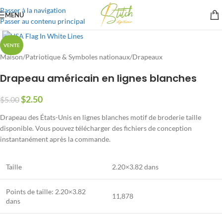
Passer à la navigation
MENU
Passer au contenu principal
VENTE
Maison
/
Patriotique & Symboles nationaux
/
Drapeaux
Drapeau américain en lignes blanches
$
2.50
$
5.00
Drapeau des États-Unis en lignes blanches motif de broderie taille
disponible. Vous pouvez télécharger des fichiers de conception
instantanément après la commande.
Taille
2.20×3.82 dans
Points de taille: 2.20×3.82
11,878
dans