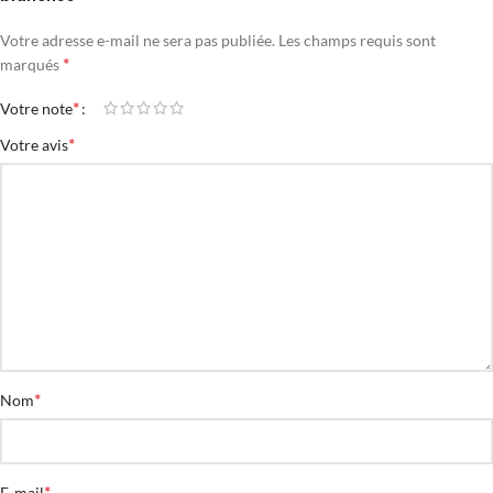
Votre adresse e-mail ne sera pas publiée.
Les champs requis sont
*
marqués
*
Votre note
*
Votre avis
*
Nom
*
E-mail