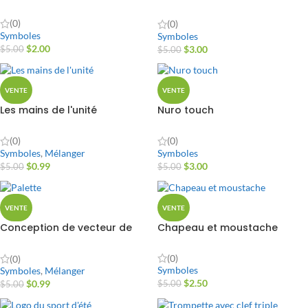
avec g
(0)
(0)
Symboles
Symboles
$
2.00
$
3.00
$
5.00
$
5.00
VENTE
VENTE
Les mains de l'unité
Nuro touch
(0)
(0)
Symboles
,
Mélanger
Symboles
$
0.99
$
3.00
$
5.00
$
5.00
VENTE
VENTE
Conception de vecteur de
Chapeau et moustache
palette
(0)
(0)
Symboles
Symboles
,
Mélanger
$
2.50
$
0.99
$
5.00
$
5.00