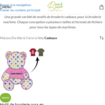
Passer à la navigation
MENU
Passer au contenu principal
Une grande variété de motifs de broderie cadeaux pour la broderie
machine. Chaque conception a plusieurs tailles et formats de fichiers
pour tous les types de machines.
Maison
/
De fête & Faire la fête
/
Cadeaux
VENTE
Motif de broderie ours en