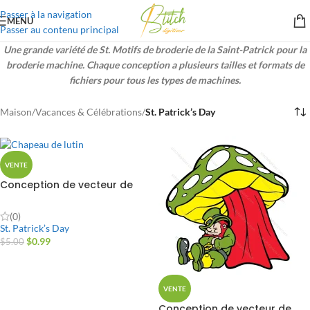
Passer à la navigation
MENU
Passer au contenu principal
Une grande variété de St. Motifs de broderie de la Saint-Patrick pour la
broderie machine. Chaque conception a plusieurs tailles et formats de
fichiers pour tous les types de machines.
Maison
/
Vacances & Célébrations
/
St. Patrick’s Day
VENTE
Conception de vecteur de
chapeau de lutin
(0)
St. Patrick’s Day
$
0.99
$
5.00
VENTE
Conception de vecteur de