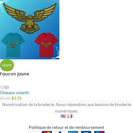
VENTE
Faucon jaune
(0)
Oiseaux volants
$
3.75
$
5.00
Numérisation de la broderie, Nous répondons aux besoins de broderie
numériques.
Politique de retour et de remboursement