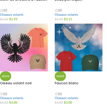
(0)
(0)
Oiseaux volants
Oiseaux volants
$
1.99
$
3.15
$
5.00
$
5.00
VENTE
VENTE
Oiseau volant noir
Faucon blanc
(0)
(0)
Oiseaux volants
Oiseaux volants
$
3.00
$
3.00
$
5.00
$
5.00