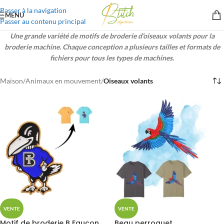
Passer à la navigation
MENU
Passer au contenu principal
Une grande variété de motifs de broderie d’oiseaux volants pour la
broderie machine. Chaque conception a plusieurs tailles et formats de
fichiers pour tous les types de machines.
Maison
/
Animaux en mouvement
/
Oiseaux volants
VENTE
VENTE
Motif de broderie B Faucon
Beau perroquet