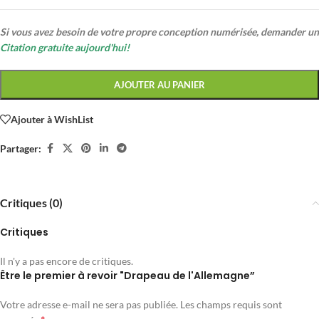
Si vous avez besoin de votre propre conception numérisée, demander un
Citation gratuite aujourd'hui!
AJOUTER AU PANIER
Ajouter à WishList
Partager:
Critiques (0)
Critiques
Il n'y a pas encore de critiques.
Être le premier à revoir "Drapeau de l'Allemagne”
Votre adresse e-mail ne sera pas publiée.
Les champs requis sont