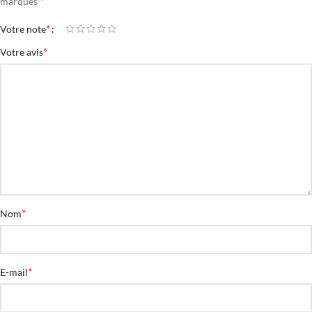
*
marqués
*
Votre note
*
Votre avis
*
Nom
*
E-mail