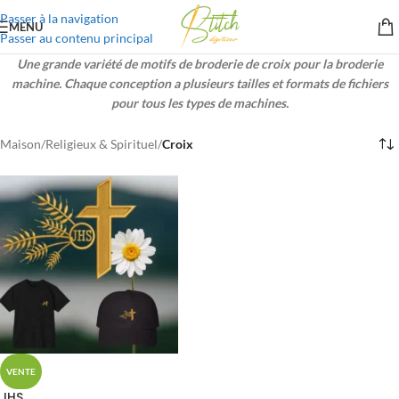
Passer à la navigation
MENU
Passer au contenu principal
Une grande variété de motifs de broderie de croix pour la broderie
machine. Chaque conception a plusieurs tailles et formats de fichiers
pour tous les types de machines.
Maison
/
Religieux & Spirituel
/
Croix
VENTE
JHS