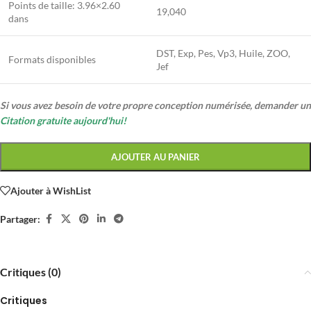
Points de taille:
3.96×2.60
19,040
dans
DST, Exp, Pes, Vp3, Huile, ZOO,
Formats disponibles
Jef
Si vous avez besoin de votre propre conception numérisée, demander un
Citation gratuite aujourd'hui!
AJOUTER AU PANIER
Ajouter à WishList
Partager:
Critiques (0)
Critiques