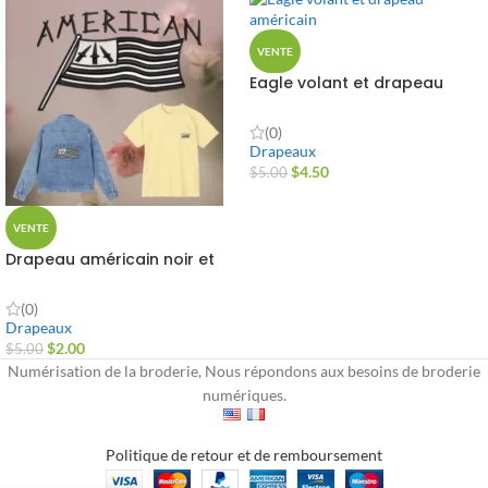
VENTE
Eagle volant et drapeau
américain
(0)
Drapeaux
$
4.50
$
5.00
VENTE
Drapeau américain noir et
blanc
(0)
Drapeaux
$
2.00
$
5.00
Numérisation de la broderie, Nous répondons aux besoins de broderie
numériques.
Politique de retour et de remboursement