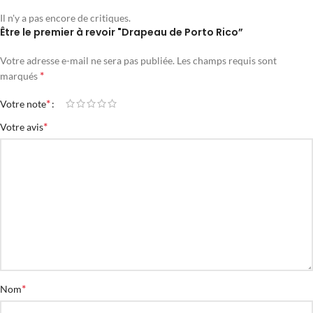
Il n'y a pas encore de critiques.
Être le premier à revoir "Drapeau de Porto Rico”
Votre adresse e-mail ne sera pas publiée.
Les champs requis sont
*
marqués
*
Votre note
*
Votre avis
*
Nom