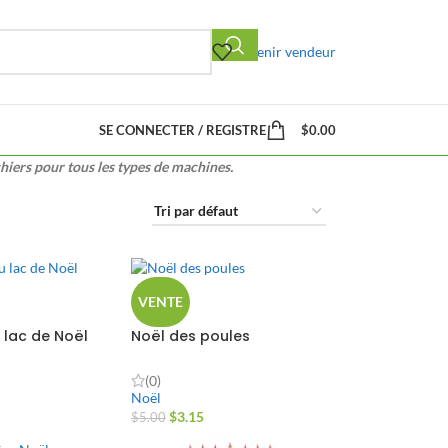
Devenir vendeur
SE CONNECTER / REGISTRE
$
0.00
hiers pour tous les types de machines.
VENTE
 lac de Noël
Noël des poules
(0)
Noël
$
3.15
$
5.00