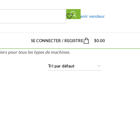
Devenir vendeur
SE CONNECTER / REGISTRE
$
0.00
iers pour tous les types de machines.