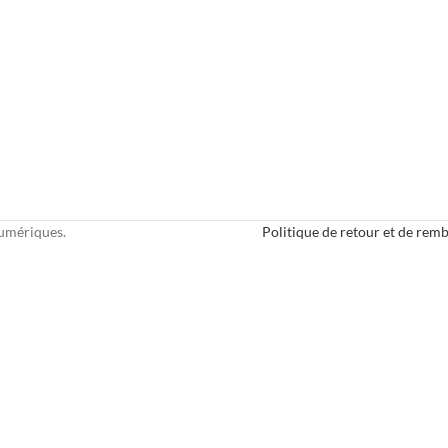
numériques.
Politique de retour et de re