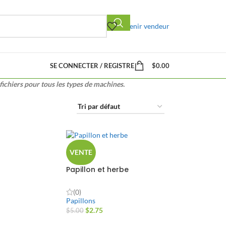
Devenir vendeur
SE CONNECTER / REGISTRE
$
0.00
fichiers pour tous les types de machines.
VENTE
Papillon et herbe
(0)
Papillons
$
2.75
$
5.00