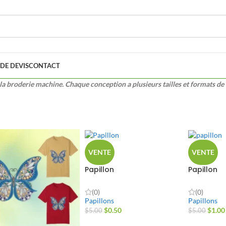
DE DEVIS
CONTACT
la broderie machine. Chaque conception a plusieurs tailles et formats de 
VENTE
VENTE
Papillon
Papillon
(0)
(0)
Papillons
Papillons
$
0.50
$
1.00
$
5.00
$
5.00