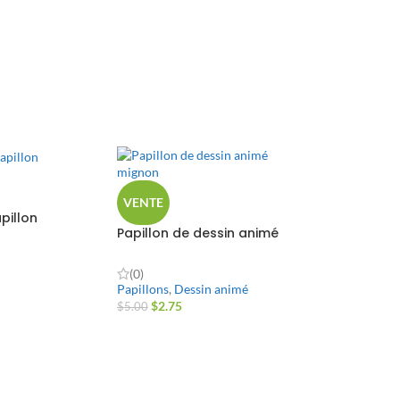
VENTE
pillon
Papillon de dessin animé
mignon
(0)
Papillons
,
Dessin animé
$
2.75
$
5.00