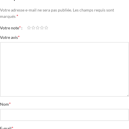
Votre adresse e-mail ne sera pas publiée.
Les champs requis sont
*
marqués
*
Votre note
*
Votre avis
*
Nom
*
E-mail