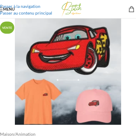
Passer à la navigation
MENU
Passer au contenu principal
VENTE
Maison
/
Animation