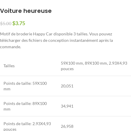
Voiture heureuse
$
3.75
$
5.00
Motif de broderie Happy Car disponible 3 tailles. Vous pouvez
télécharger des fichiers de conception instantanément après la
commande.
59X100 mm, 89X100 mm, 2.93X4,93
Tailles
pouces
Points de taille: 59X100
20,051
mm
Points de taille: 89X100
34,941
mm
Points de taille: 2.93X4,93
26,958
pouces