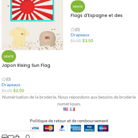
VENTE
Flags d'Espagne et des
États-Unis
(0)
Drapeaux
$
3.50
$
5.00
VENTE
Japon Rising Sun Flag
(0)
Drapeaux
$
2.50
$
5.00
Numérisation de la broderie, Nous répondons aux besoins de broderie
numériques.
Politique de retour et de remboursement