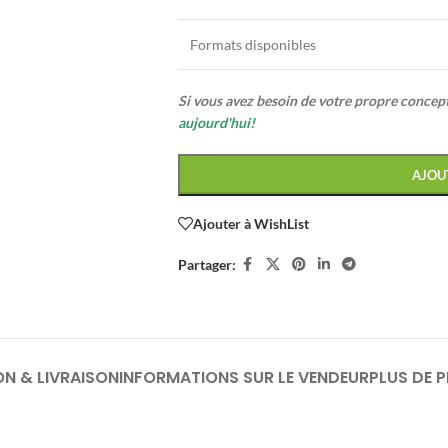
Formats disponibles
Si vous avez besoin de votre propre conce
aujourd'hui!
AJOU
Ajouter à WishList
Partager:
ON & LIVRAISON
INFORMATIONS SUR LE VENDEUR
PLUS DE 