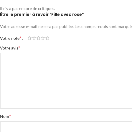
Il n'y a pas encore de critiques.
Être le premier à revoir "Fille avec rose”
Votre adresse e-mail ne sera pas publiée.
Les champs requis sont marqu
*
Votre note
*
Votre avis
*
Nom