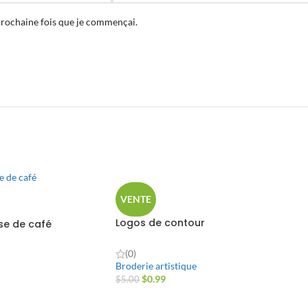
prochaine fois que je commençai.
VENTE
Logos de contour
sse de café
(0)
Broderie artistique
$
0.99
$
5.00