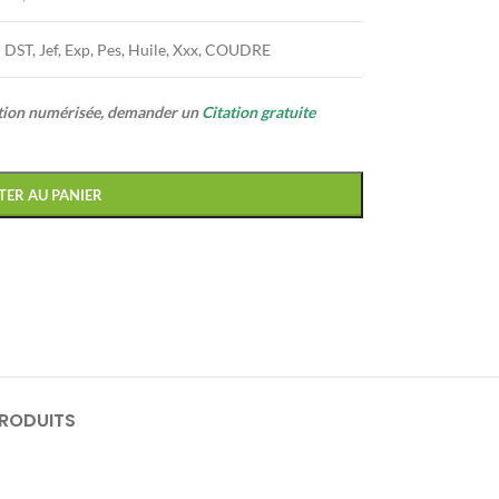
DST, Jef, Exp, Pes, Huile, Xxx, COUDRE
ption numérisée, demander un
Citation gratuite
TER AU PANIER
PRODUITS