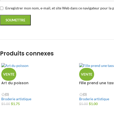
Enregistrer mon nom, e-mail, et site Web dans ce navigateur pour la 
Produits connexes
VENTE
VENTE
Art du poisson
Fille prend une ta
(0)
(0)
Broderie artistique
Broderie artistique
$
1.75
$
1.00
$
5.00
$
5.00