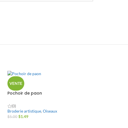
VENTE
Pochoir de paon
(0)
Broderie artistique
,
Oiseaux
$
1.49
$
5.00