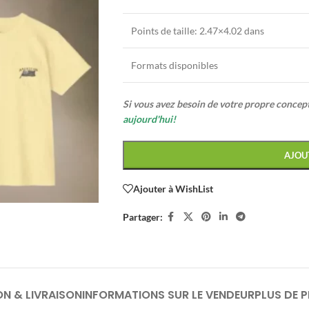
Points de taille:
2.47×4.02 dans
Formats disponibles
Si vous avez besoin de votre propre conce
aujourd'hui!
AJOU
Ajouter à WishList
Partager:
ON & LIVRAISON
INFORMATIONS SUR LE VENDEUR
PLUS DE 