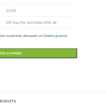
13,391
DST, Exp, Pes, Vp3, Huile, ZOO, Jef
ption numérisée, demander un
Citation gratuite
TER AU PANIER
PRODUITS