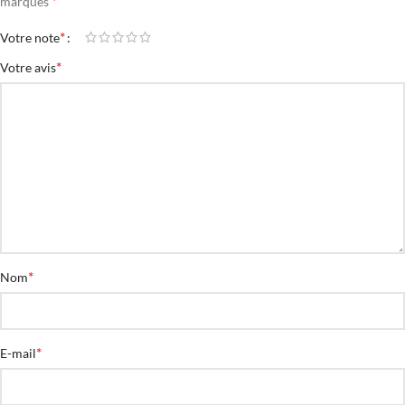
*
marqués
*
Votre note
*
Votre avis
*
Nom
*
E-mail