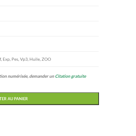
f, Exp, Pes, Vp3, Huile, ZOO
ption numérisée, demander un
Citation gratuite
TER AU PANIER