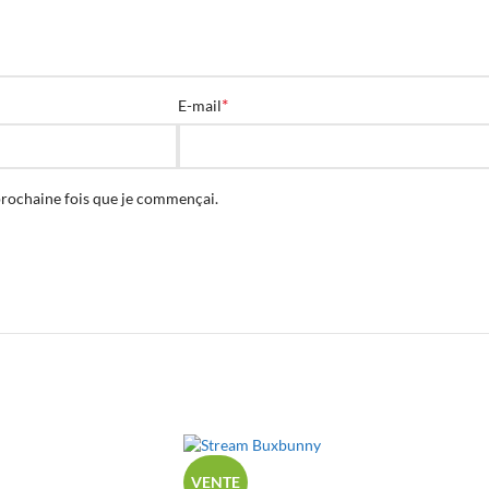
*
E-mail
prochaine fois que je commençai.
VENTE