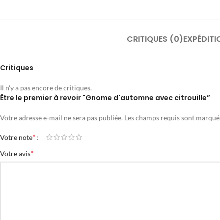
CRITIQUES (0)
EXPÉDITI
Critiques
Il n'y a pas encore de critiques.
Être le premier à revoir "Gnome d'automne avec citrouille”
Votre adresse e-mail ne sera pas publiée.
Les champs requis sont marqu
*
Votre note
*
Votre avis