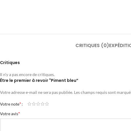
CRITIQUES (0)
EXPÉDITI
Critiques
Il n'y a pas encore de critiques.
Être le premier à revoir "Piment bleu”
Votre adresse e-mail ne sera pas publiée.
Les champs requis sont marqu
*
Votre note
*
Votre avis