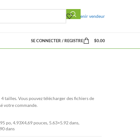
Devenir vendeur
SE CONNECTER / REGISTRE
$
0.00
 4 tailles. Vous pouvez télécharger des fichiers de
ssé votre commande.
95 po, 4.93X4,69 pouces, 5.63×5.92 dans,
90 dans