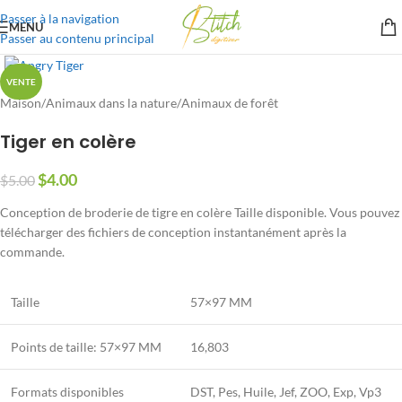
Passer à la navigation
MENU
Passer au contenu principal
VENTE
Maison
/
Animaux dans la nature
/
Animaux de forêt
Tiger en colère
$
4.00
$
5.00
Conception de broderie de tigre en colère Taille disponible. Vous pouvez
télécharger des fichiers de conception instantanément après la
commande.
Taille
57×97 MM
Points de taille: 57×97 MM
16,803
Formats disponibles
DST, Pes, Huile, Jef, ZOO, Exp, Vp3