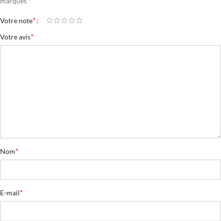
*
marqués
*
Votre note
*
Votre avis
*
Nom
*
E-mail