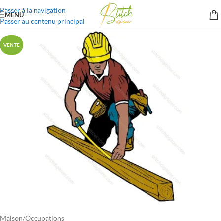
Passer à la navigation
MENU
Passer au contenu principal
VENTE
Maison
/
Occupations