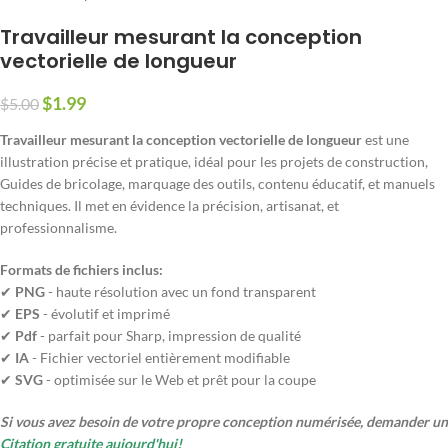
Travailleur mesurant la conception
vectorielle de longueur
$
1.99
$
5.00
Travailleur mesurant la conception vectorielle de longueur
est une
illustration précise et pratique, idéal pour les projets de construction,
Guides de bricolage, marquage des outils, contenu éducatif, et manuels
techniques. Il met en évidence la précision, artisanat, et
professionnalisme.
Formats de fichiers inclus:
✔
PNG
- haute résolution avec un fond transparent
✔
EPS
- évolutif et imprimé
✔
Pdf
- parfait pour Sharp, impression de qualité
✔
IA
- Fichier vectoriel entièrement modifiable
✔
SVG
- optimisée sur le Web et prêt pour la coupe
Si vous avez besoin de votre propre conception numérisée, demander un
Citation gratuite aujourd'hui!