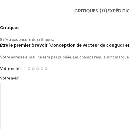
CRITIQUES (0)
EXPÉDITI
Critiques
Il n'y a pas encore de critiques.
Être le premier à revoir "Conception de vecteur de couguar e
Votre adresse e-mail ne sera pas publiée.
Les champs requis sont marqu
*
Votre note
*
Votre avis