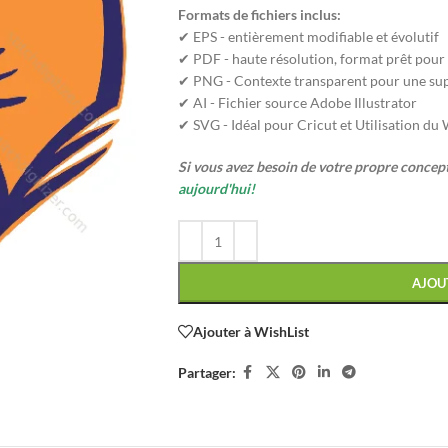
Formats de fichiers inclus:
✔ EPS - entièrement modifiable et évolutif
✔ PDF - haute résolution, format prêt pour
✔ PNG - Contexte transparent pour une sup
✔ AI - Fichier source Adobe Illustrator
✔ SVG - Idéal pour Cricut et Utilisation du
Si vous avez besoin de votre propre conce
aujourd'hui!
AJOU
Ajouter à WishList
Partager: