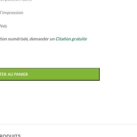
 l'impression
 Web
ption numérisée, demander un
Citation gratuite
TER AU PANIER
PRODUITS