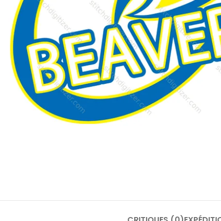
CRITIQUES (0)
EXPÉDITI