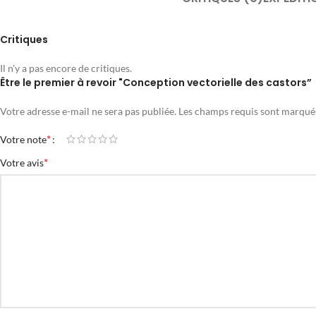
Critiques
Il n'y a pas encore de critiques.
Être le premier à revoir "Conception vectorielle des castors”
Votre adresse e-mail ne sera pas publiée.
Les champs requis sont marqu
*
Votre note
*
Votre avis