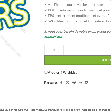
✔ AI - Fichier source Adobe Illustrator
✔ PDF - haute résolution, format prêt pour
✔ EPS - entièrement modifiable et évolutif
✔ SVG - Idéal pour Cricut et Utilisation du
Si vous avez besoin de votre propre conce
aujourd'hui!
AJOU
Ajouter à WishList
Partager:
ON & LIVRAISON
INFORMATIONS SUR LE VENDEUR
PLUS DE 