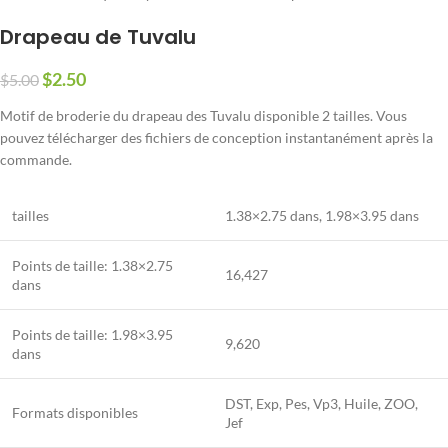
Drapeau de Tuvalu
$
2.50
$
5.00
Motif de broderie du drapeau des Tuvalu disponible 2 tailles. Vous
pouvez télécharger des fichiers de conception instantanément après la
commande.
tailles
1.38×2.75 dans
,
1.98×3.95 dans
Points de taille:
1.38×2.75
16,427
dans
Points de taille:
1.98×3.95
9,620
dans
DST, Exp, Pes, Vp3, Huile, ZOO,
Formats disponibles
Jef