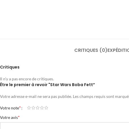
CRITIQUES (0)
EXPÉDITI
Critiques
Il n'y a pas encore de critiques.
Être le premier à revoir "Star Wars Boba Fett”
Votre adresse e-mail ne sera pas publiée.
Les champs requis sont marqu
*
Votre note
*
Votre avis