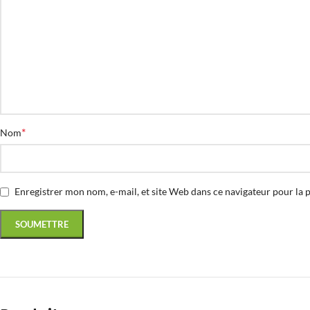
*
Nom
Enregistrer mon nom, e-mail, et site Web dans ce navigateur pour la 