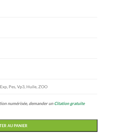
, Exp, Pes, Vp3, Huile, ZOO
ption numérisée, demander un
Citation gratuite
TER AU PANIER