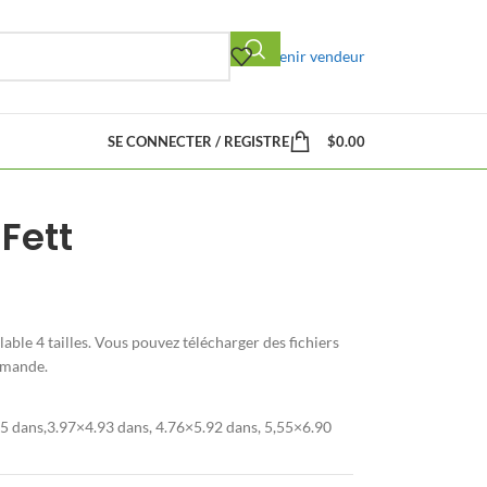
Devenir vendeur
SE CONNECTER / REGISTRE
$
0.00
Fett
lable
4 tailles. Vous pouvez télécharger des fichiers
mmande.
5 dans,3.97×4.93 dans, 4.76×5.92 dans, 5,55×6.90