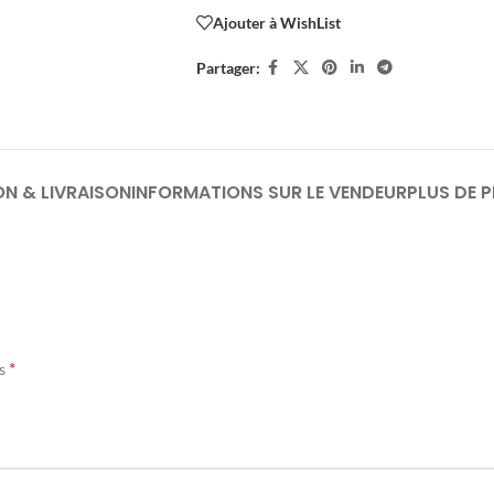
Ajouter à WishList
Partager:
ON & LIVRAISON
INFORMATIONS SUR LE VENDEUR
PLUS DE 
*
és