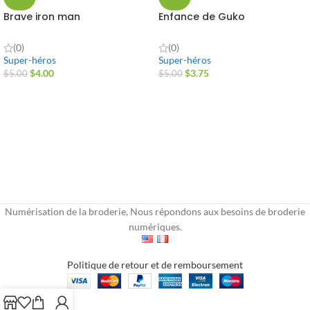
Brave iron man
Enfance de Guko
(0)
(0)
Super-héros
Super-héros
$
4.00
$
3.75
$
5.00
$
5.00
Numérisation de la broderie, Nous répondons aux besoins de broderie
numériques.
Politique de retour et de remboursement