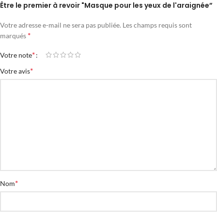
Être le premier à revoir "Masque pour les yeux de l'araignée”
Votre adresse e-mail ne sera pas publiée.
Les champs requis sont
*
marqués
*
Votre note
*
Votre avis
*
Nom