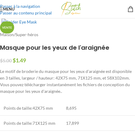
Passer à la navigation
MENU
Passer au contenu principal
VENTE
Maison
/
Super-héros
Masque pour les yeux de l'araignée
$
1.49
$
5.00
Le motif de broderie du masque pour les yeux d'araignée est disponible
en 3 tailles, largeur / hauteur: 42X75 mm, 71X125 mm, et 58X102mm.
Vous pouvez télécharger instantanément les fichiers de conception du
masque pour les yeux d'araignée..
Points de taille:42X75 mm
8,695
Points de taille:71X125 mm
17,899