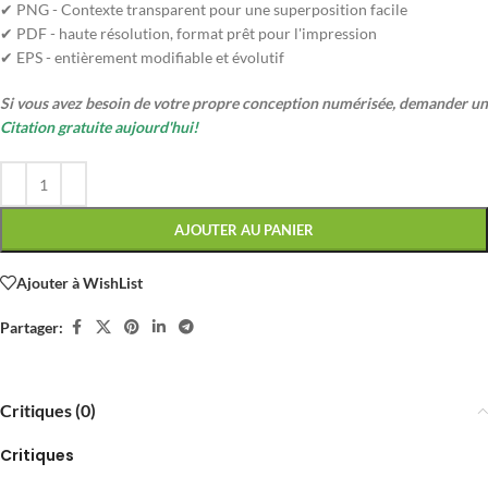
✔ PNG - Contexte transparent pour une superposition facile
✔ PDF - haute résolution, format prêt pour l'impression
✔ EPS - entièrement modifiable et évolutif
Si vous avez besoin de votre propre conception numérisée, demander un
Citation gratuite aujourd'hui!
AJOUTER AU PANIER
Ajouter à WishList
Partager:
Critiques (0)
Critiques