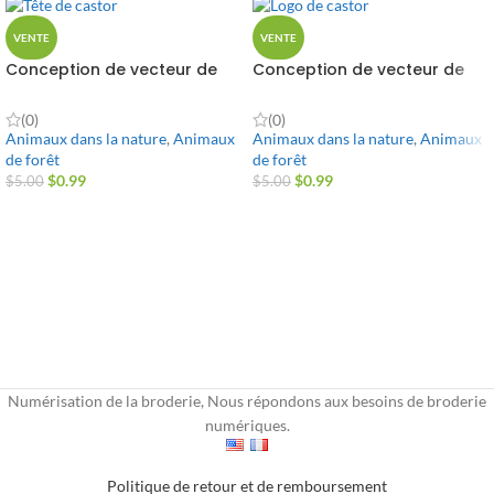
VENTE
VENTE
Conception de vecteur de
Conception de vecteur de
tête de castor
logo de castor
(0)
(0)
Animaux dans la nature
,
Animaux
Animaux dans la nature
,
Animaux
de forêt
de forêt
$
0.99
$
0.99
$
5.00
$
5.00
Numérisation de la broderie, Nous répondons aux besoins de broderie
numériques.
Politique de retour et de remboursement