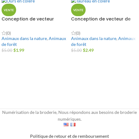
VENTE
VENTE
Conception de vecteur
Conception de vecteur de
d'ours en colère
taureau en colère
(0)
(0)
Animaux dans la nature
,
Animaux
Animaux dans la nature
,
Animaux
de forêt
de forêt
$
1.99
$
2.49
$
5.00
$
5.00
Numérisation de la broderie, Nous répondons aux besoins de broderie
numériques.
Politique de retour et de remboursement