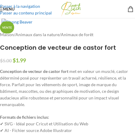
Passer à la navigation
MENU
Passer au contenu principal
VENTE
Maison
/
Animaux dans la nature
/
Animaux de forêt
Conception de vecteur de castor fort
$
1.99
$
5.00
Conception de vecteur de castor fort
met en valeur un musclé, castor
déterminé posé pour représenter un travail acharné, résilience, et la
force. Parfait pour les vêtements de sport, image de marque du
bâtiment, mascottes, ou des graphiques de motivation, ce design
audacieux allie robustesse et personnalité pour un impact visuel
remarquable.
Formats de fichiers inclus:
✔ SVG - Idéal pour Cricut et Utilisation du Web
✔ AI - Fichier source Adobe Illustrator