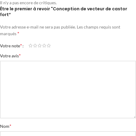
Il n'y a pas encore de critiques.
Être le premier à revoir "Conception de vecteur de castor
fort”
Votre adresse e-mail ne sera pas publiée.
Les champs requis sont
*
marqués
*
Votre note
*
Votre avis
*
Nom