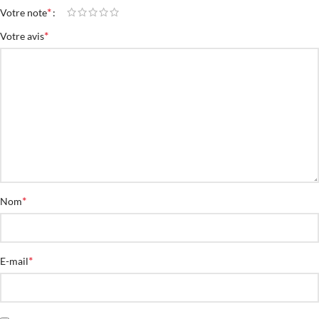
*
Votre note
*
Votre avis
*
Nom
*
E-mail