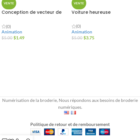
VENTE
VENTE
Conception de vecteur de
Voiture heureuse
fusée en colère
(0)
(0)
Animation
Animation
$
3.75
$
1.49
$
5.00
$
5.00
Numérisation de la broderie, Nous répondons aux besoins de broderie
numériques.
Politique de retour et de remboursement