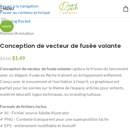
Passer à la navigation
MENU
Passer au contenu principal
VENTE
Maison
/
Animation
Conception de vecteur de fusée volante
$
1.49
$
5.00
Conception de vecteur de fusée volante
capture le frisson du lancement
avec un élégant, Fusée en flèche traînant un échappement enflammé.
Conçu avec le mouvement et l'excitation à l'esprit, ce graphique est
parfait pour les soirées sur le thème de l'espace, articles pour enfants,
matériel éducatif, logos techniques, ou branding ludique.
Formats de fichiers inclus:
✔ AI - Fichier source Adobe Illustrator
✔ PNG - Contexte transparent pour une superposition facile
✔ EPS - entièrement modifiable et évolutif