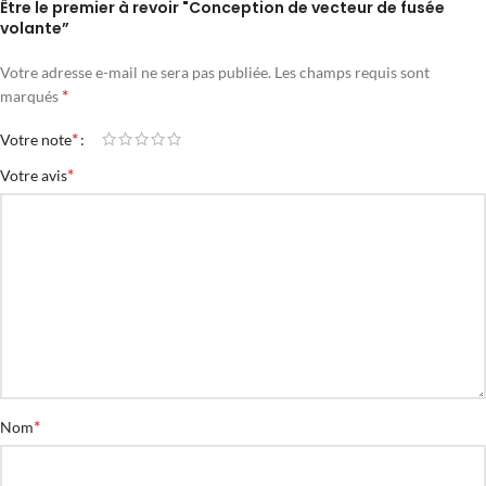
Être le premier à revoir "Conception de vecteur de fusée
volante”
Votre adresse e-mail ne sera pas publiée.
Les champs requis sont
*
marqués
*
Votre note
*
Votre avis
*
Nom