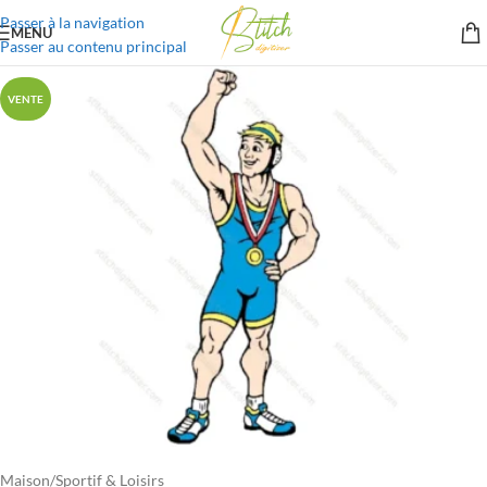
Passer à la navigation
MENU
Passer au contenu principal
VENTE
Maison
/
Sportif & Loisirs