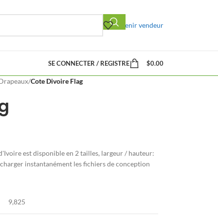
Devenir vendeur
SE CONNECTER / REGISTRE
$
0.00
Drapeaux
/
Cote Divoire Flag
ag
Ivoire est disponible en 2 tailles, largeur / hauteur:
arger instantanément les fichiers de conception
9,825