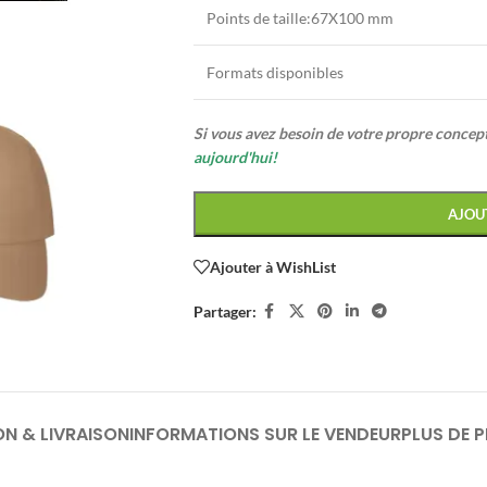
Points de taille:67X100 mm
Formats disponibles
Si vous avez besoin de votre propre conce
aujourd'hui!
AJOU
Ajouter à WishList
Partager:
ON & LIVRAISON
INFORMATIONS SUR LE VENDEUR
PLUS DE 