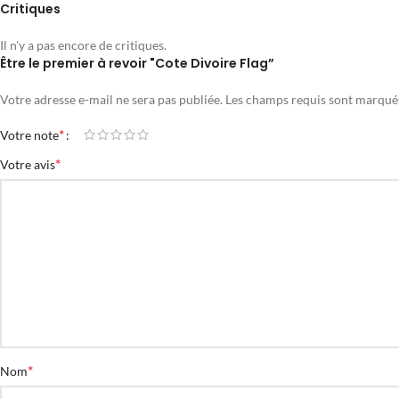
Critiques
Il n'y a pas encore de critiques.
Être le premier à revoir "Cote Divoire Flag”
Votre adresse e-mail ne sera pas publiée.
Les champs requis sont marqu
*
Votre note
*
Votre avis
*
Nom