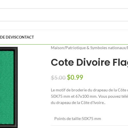
DE DEVIS
CONTACT
Maison
/
Patriotique & Symboles nationaux
/
Cote Divoire Fl
$
0.99
$
5.00
Le motif de broderie du drapeau de la Côte d'
50X75 mm et 67x100 mm. Vous pouvez téléch
du drapeau de la Côte d'Ivoire..
Points de taille:50X75 mm