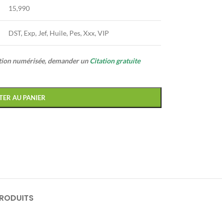
15,990
DST, Exp, Jef, Huile, Pes, Xxx, VIP
ption numérisée, demander un
Citation gratuite
TER AU PANIER
PRODUITS