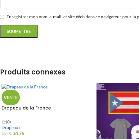
Enregistrer mon nom, e-mail, et site Web dans ce navigateur pour la 
Produits connexes
VENTE
Drapeau de la France
(0)
Drapeaux
$
1.75
$
5.00