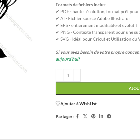
Formats de fichiers inclus:
✔ PDF - haute résolution, format prêt pour
✔ AI - Fichier source Adobe Illustrator
✔ EPS - entièrement modifiable et évolutif
✔ PNG - Contexte transparent pour une sup
✔ SVG - Idéal pour Cricut et Utilisation du
Si vous avez besoin de votre propre conce
aujourd'hui!
AJOU
Ajouter à WishList
Partager: