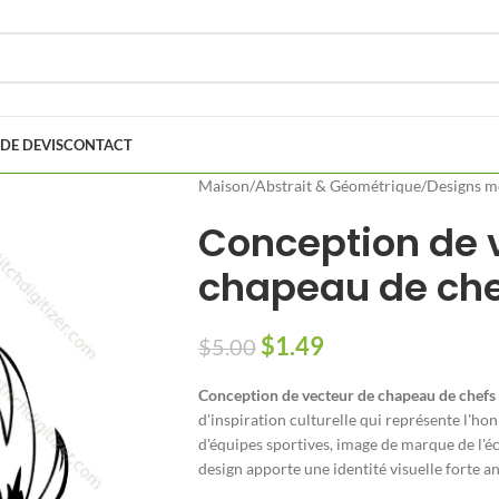
DE DEVIS
CONTACT
Maison
/
Abstrait & Géométrique
/
Designs m
Conception de 
chapeau de che
$
1.49
$
5.00
Conception de vecteur de chapeau de chefs
d'inspiration culturelle qui représente l'hon
d'équipes sportives, image de marque de l'é
design apporte une identité visuelle forte anc