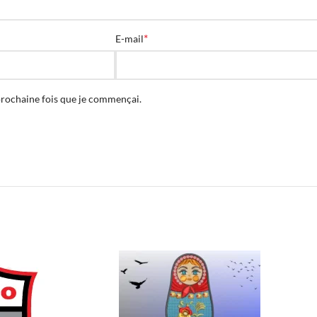
*
E-mail
prochaine fois que je commençai.