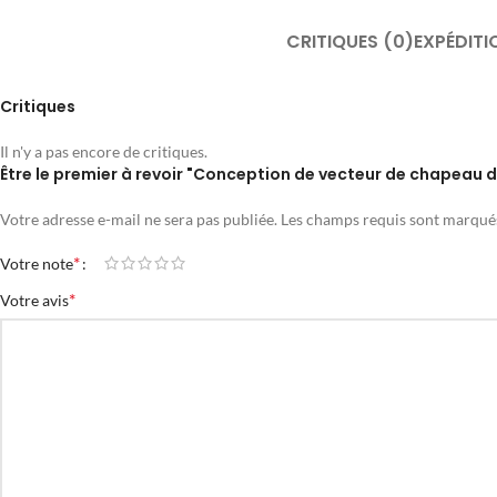
CRITIQUES (0)
EXPÉDITI
Critiques
Il n'y a pas encore de critiques.
Être le premier à revoir "Conception de vecteur de chapeau 
Votre adresse e-mail ne sera pas publiée.
Les champs requis sont marqu
*
Votre note
*
Votre avis