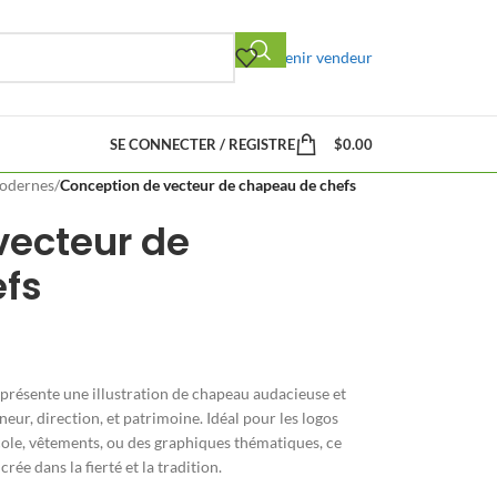
Devenir vendeur
SE CONNECTER / REGISTRE
$
0.00
odernes
/
Conception de vecteur de chapeau de chefs
vecteur de
fs
présente une illustration de chapeau audacieuse et
neur, direction, et patrimoine. Idéal pour les logos
cole, vêtements, ou des graphiques thématiques, ce
rée dans la fierté et la tradition.