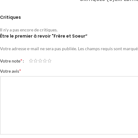
Critiques
Il n'y a pas encore de critiques.
Être le premier à revoir "Frère et Soeur”
Votre adresse e-mail ne sera pas publiée.
Les champs requis sont marqu
*
Votre note
*
Votre avis