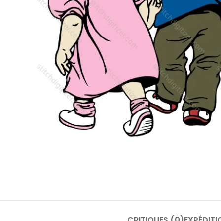
CRITIQUES (0)
EXPÉDITI