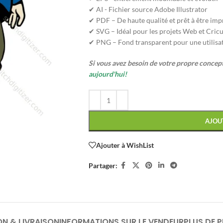
✔ AI - Fichier source Adobe Illustrator
✔ PDF – De haute qualité et prêt à être im
✔ SVG – Idéal pour les projets Web et Cricu
✔ PNG – Fond transparent pour une utilisa
Si vous avez besoin de votre propre conce
aujourd'hui!
AJOU
Ajouter à WishList
Partager:
ON & LIVRAISON
INFORMATIONS SUR LE VENDEUR
PLUS DE 