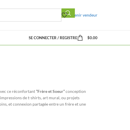
Devenir vendeur
SE CONNECTER / REGISTRE
$
0.00
 avec ce réconfortant
“Frère et Soeur”
conception
 impressions de t-shirts, art mural, ou projets
ins, et connexion partagée entre un frère et une