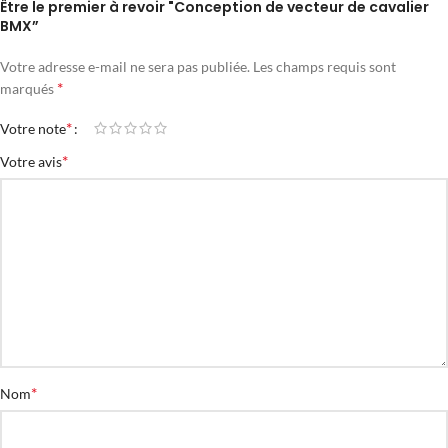
Être le premier à revoir "Conception de vecteur de cavalier
BMX”
Votre adresse e-mail ne sera pas publiée.
Les champs requis sont
*
marqués
*
Votre note
*
Votre avis
*
Nom