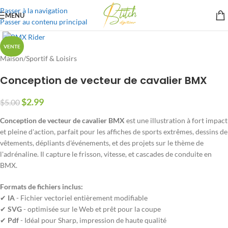
Passer à la navigation
MENU
Passer au contenu principal
VENTE
Maison
/
Sportif & Loisirs
Conception de vecteur de cavalier BMX
$
2.99
$
5.00
Conception de vecteur de cavalier BMX
est une illustration à fort impact
et pleine d'action, parfait pour les affiches de sports extrêmes, dessins de
vêtements, dépliants d'événements, et des projets sur le thème de
l'adrénaline. Il capture le frisson, vitesse, et cascades de conduite en
BMX.
Formats de fichiers inclus:
✔
IA
- Fichier vectoriel entièrement modifiable
✔
SVG
- optimisée sur le Web et prêt pour la coupe
✔
Pdf
- Idéal pour Sharp, impression de haute qualité