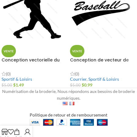
VENTE
VENTE
Conception vectorielle du
Conception de vecteur de
batteur de baseball
texte de baseball
(0)
(0)
Sportif & Loisirs
Courrier
,
Sportif & Loisirs
$
1.49
$
0.99
$
5.00
$
5.00
Numérisation de la broderie, Nous répondons aux besoins de broderie
numériques.
Politique de retour et de remboursement