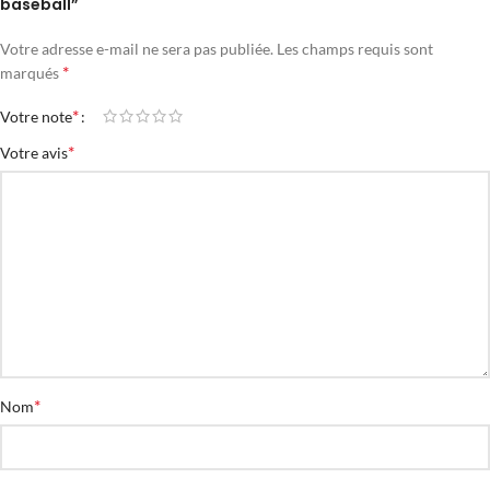
baseball”
Votre adresse e-mail ne sera pas publiée.
Les champs requis sont
*
marqués
*
Votre note
*
Votre avis
*
Nom