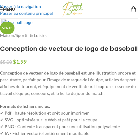
Passer à la navigation
MENU
Passer au contenu principal
VENTE
Maison
/
Sportif & Loisirs
Conception de vecteur de logo de baseball
$
1.99
$
5.00
Conception de vecteur de logo de baseball
est une illustration propre et
percutante, parfait pour l'image de marque de l'équipe, articles de sport,
affiches du tournoi, et équipement de ventilateur. Il capture l’essence du
travail d’équipe, concours, et la fierté du jour du match.
Formats de fichiers inclus:
✔
Pdf
- haute résolution et prêt pour imprimer
✔
SVG
- optimisée sur le Web et prêt pour la coupe
✔
PNG
- Contexte transparent pour une utilisation polyvalente
✔
IA
- Fichier vectoriel entièrement modifiable