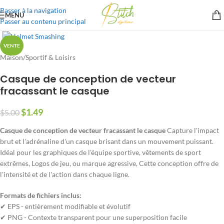
Passer à la navigation
MENU
Passer au contenu principal
VENTE
Maison
/
Sportif & Loisirs
Casque de conception de vecteur
fracassant le casque
$
1.49
$
5.00
Casque de conception de vecteur fracassant le casque
Capture l'impact
brut et l'adrénaline d'un casque brisant dans un mouvement puissant.
Idéal pour les graphiques de l'équipe sportive, vêtements de sport
extrêmes, Logos de jeu, ou marque agressive, Cette conception offre de
l'intensité et de l'action dans chaque ligne.
Formats de fichiers inclus:
✔ EPS - entièrement modifiable et évolutif
✔ PNG - Contexte transparent pour une superposition facile