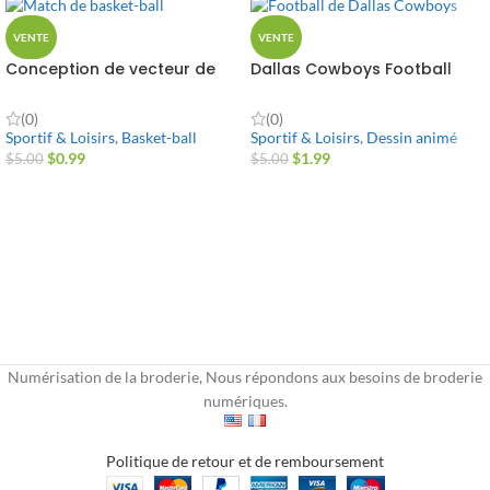
VENTE
VENTE
Conception de vecteur de
Dallas Cowboys Football
jeu de basket-ball
Vector Design
(0)
(0)
Sportif & Loisirs
,
Basket-ball
Sportif & Loisirs
,
Dessin animé
$
0.99
$
1.99
$
5.00
$
5.00
Numérisation de la broderie, Nous répondons aux besoins de broderie
numériques.
Politique de retour et de remboursement