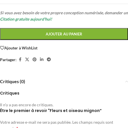
Si vous avez besoin de votre propre conception numérisée, demander un
Citation gratuite aujourd'hui!
AJOUTER AU PANIER
Ajouter à WishList
Partager:
Critiques (0)
Critiques
Il n'y a pas encore de critiques.
Être le premier à revoir "Fleurs et oiseau mignon”
Votre adresse e-mail ne sera pas publiée.
Les champs requis sont