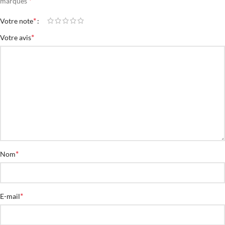
*
marqués
*
Votre note
*
Votre avis
*
Nom
*
E-mail