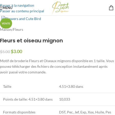
Passer à la navigation
MENU
Passer au contenu principal
VENTE
Maison
/
Fleurs
Fleurs et oiseau mignon
$
3.00
$
5.00
Motif de broderie Fleurs et Oiseaux mignons disponible en 1 taille. Vous
pouvez télécharger des fichiers de conception instantanément après
avoir passé votre commande.
Taille
4.51×3.80 dans
Points de taille: 4.51×3.80 dans
10,033
Formats disponibles
DST, Pec, Jef, Exp, Xxx, Huile, Pes