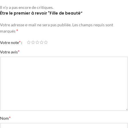
Il n'y a pas encore de critiques.
Être le premier à revoir "Fille de beauté”
Votre adresse e-mail ne sera pas publiée.
Les champs requis sont
*
marqués
*
Votre note
*
Votre avis
*
Nom