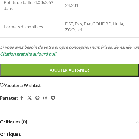
Points de taille:
4.03
x
2.69
24,231
dans
DST, Exp, Pes, COUDRE, Huile,
Formats disponibles
ZOO, Jef
Si vous avez besoin de votre propre conception numérisée, demander un
Citation gratuite aujourd'hui!
AJOUTER AU PANIER
Ajouter à WishList
Partager:
Critiques (0)
Critiques