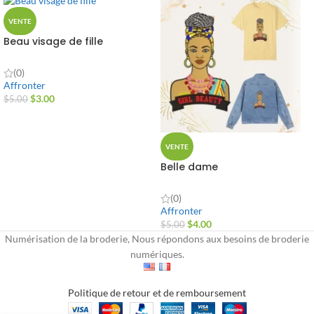
VENTE
Beau visage de fille
(0)
Affronter
$
3.00
$
5.00
VENTE
Belle dame
(0)
Affronter
$
4.00
$
5.00
Numérisation de la broderie, Nous répondons aux besoins de broderie
numériques.
Politique de retour et de remboursement