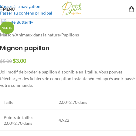
Passer à la navigation
MENU
Passer au contenu principal
VENTE
Maison
/
Animaux dans la nature
/
Papillons
Mignon papillon
$
3.00
$
5.00
Joli motif de broderie papillon disponible en 1 taille. Vous pouvez
télécharger des fichiers de conception instantanément après avoir passé
votre commande.
Taille
2.00×2.70 dans
Points de taille:
4,922
2.00×2.70 dans