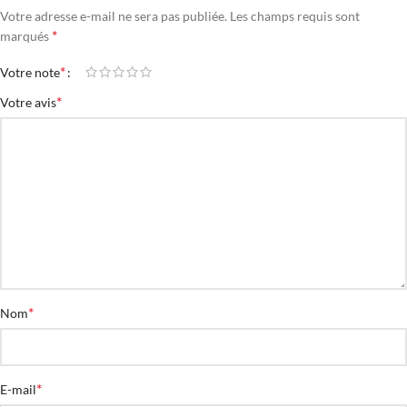
Votre adresse e-mail ne sera pas publiée.
Les champs requis sont
*
marqués
*
Votre note
*
Votre avis
*
Nom
*
E-mail