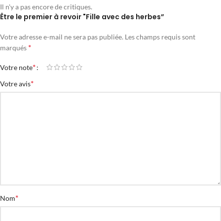
Il n'y a pas encore de critiques.
Être le premier à revoir "Fille avec des herbes”
Votre adresse e-mail ne sera pas publiée.
Les champs requis sont
*
marqués
*
Votre note
*
Votre avis
*
Nom