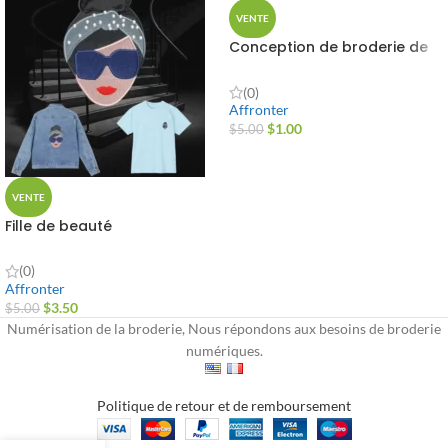
VENTE
Conception de broderie de
tête de taureau
(0)
Affronter
$
1.00
$
5.00
VENTE
Fille de beauté
(0)
Affronter
$
3.50
$
5.00
Numérisation de la broderie, Nous répondons aux besoins de broderie
numériques.
Politique de retour et de remboursement