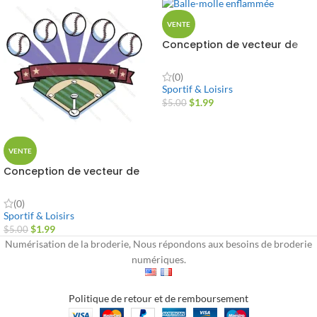
VENTE
Conception de vecteur de
softball enflammé
(0)
Sportif & Loisirs
$
1.99
$
5.00
VENTE
Conception de vecteur de
logo de baseball
(0)
Sportif & Loisirs
$
1.99
$
5.00
Numérisation de la broderie, Nous répondons aux besoins de broderie
numériques.
Politique de retour et de remboursement