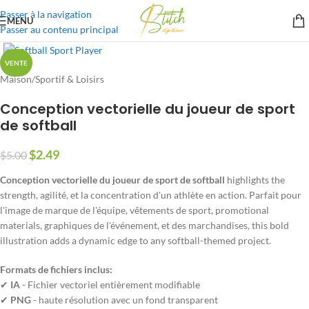
Passer à la navigation
MENU
Passer au contenu principal
VENTE
Maison
/
Sportif & Loisirs
Conception vectorielle du joueur de sport
de softball
$
2.49
$
5.00
Conception vectorielle du joueur de sport de softball
highlights the
strength
, agilité, et la concentration d'un athlète en action. Parfait pour
l'image de marque de l'équipe, vêtements de sport,
promotional
materials
, graphiques de l'événement, et des marchandises,
this bold
illustration adds a dynamic edge to any softball-themed project
.
Formats de fichiers inclus:
✔
IA
- Fichier vectoriel entièrement modifiable
✔
PNG
- haute résolution avec un fond transparent