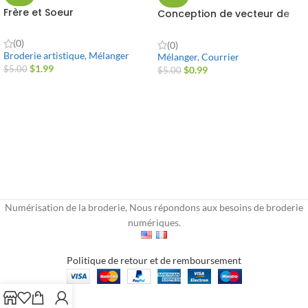
Frère et Soeur
Conception de vecteur de
texte de cowboys
(0)
(0)
Broderie artistique
,
Mélanger
Mélanger
,
Courrier
$
1.99
$
5.00
$
0.99
$
5.00
Numérisation de la broderie, Nous répondons aux besoins de broderie
numériques.
Politique de retour et de remboursement