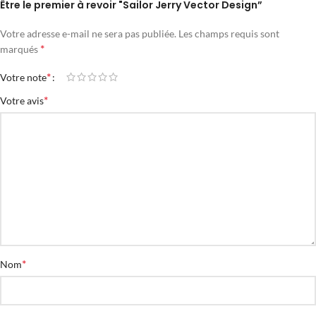
Être le premier à revoir "Sailor Jerry Vector Design”
Votre adresse e-mail ne sera pas publiée.
Les champs requis sont
*
marqués
*
Votre note
*
Votre avis
*
Nom