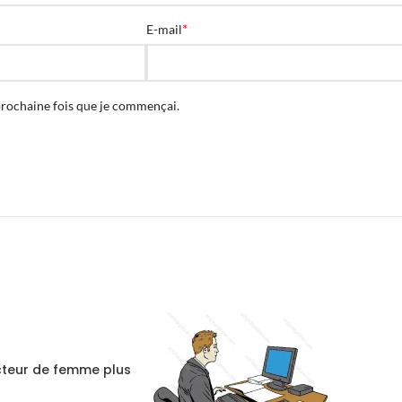
*
E-mail
prochaine fois que je commençai.
teur de femme plus