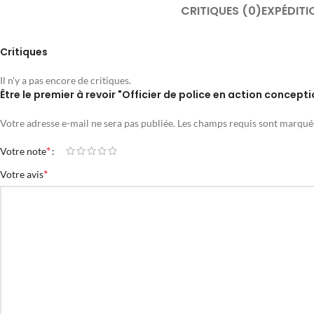
CRITIQUES (0)
EXPÉDITI
Critiques
Il n'y a pas encore de critiques.
Être le premier à revoir "Officier de police en action concepti
Votre adresse e-mail ne sera pas publiée.
Les champs requis sont marqu
*
Votre note
*
Votre avis