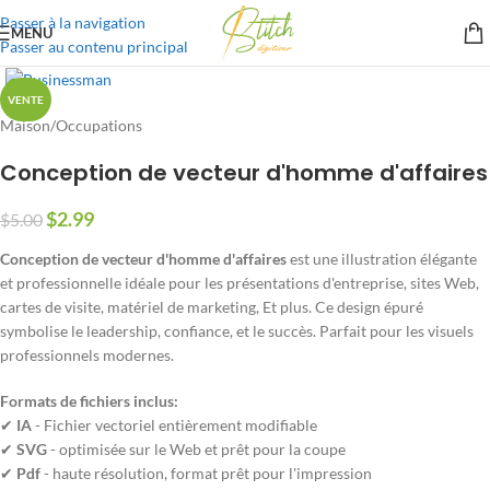
Passer à la navigation
MENU
Passer au contenu principal
VENTE
Maison
/
Occupations
Conception de vecteur d'homme d'affaires
$
2.99
$
5.00
Conception de vecteur d'homme d'affaires
est une illustration élégante
et professionnelle idéale pour les présentations d'entreprise, sites Web,
cartes de visite, matériel de marketing, Et plus. Ce design épuré
symbolise le leadership, confiance, et le succès. Parfait pour les visuels
professionnels modernes.
Formats de fichiers inclus:
✔
IA
- Fichier vectoriel entièrement modifiable
✔
SVG
- optimisée sur le Web et prêt pour la coupe
✔
Pdf
- haute résolution, format prêt pour l'impression