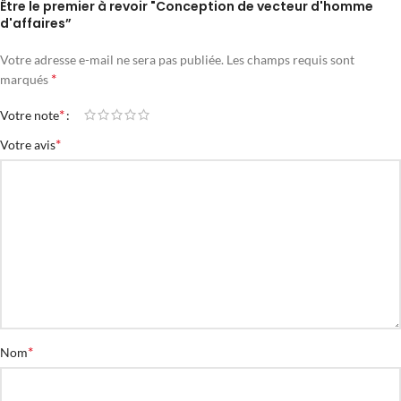
Être le premier à revoir "Conception de vecteur d'homme
d'affaires”
Votre adresse e-mail ne sera pas publiée.
Les champs requis sont
*
marqués
*
Votre note
*
Votre avis
*
Nom