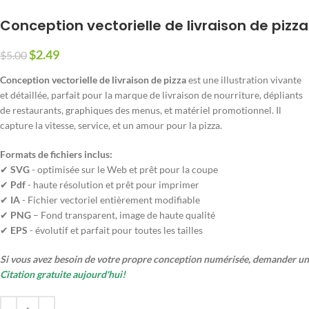
Conception vectorielle de livraison de pizza
$
2.49
$
5.00
Conception vectorielle de livraison de pizza
est une illustration vivante
et détaillée, parfait pour la marque de livraison de nourriture, dépliants
de restaurants, graphiques des menus, et matériel promotionnel. Il
capture la vitesse, service, et un amour pour la pizza.
Formats de fichiers inclus:
✔
SVG
- optimisée sur le Web et prêt pour la coupe
✔
Pdf
- haute résolution et prêt pour imprimer
✔
IA
- Fichier vectoriel entièrement modifiable
✔
PNG
– Fond transparent, image de haute qualité
✔
EPS
- évolutif et parfait pour toutes les tailles
Si vous avez besoin de votre propre conception numérisée, demander un
Citation gratuite aujourd'hui!