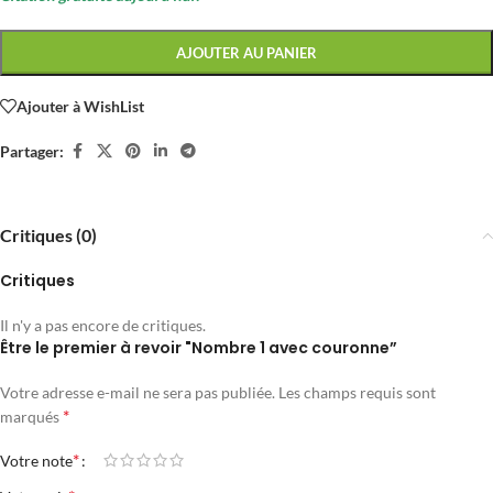
AJOUTER AU PANIER
Ajouter à WishList
Partager:
Critiques (0)
Critiques
Il n'y a pas encore de critiques.
Être le premier à revoir "Nombre 1 avec couronne”
Votre adresse e-mail ne sera pas publiée.
Les champs requis sont
*
marqués
*
Votre note