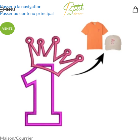
Passer à la navigation
MENU
Passer au contenu principal
VENTE
Maison
/
Courrier