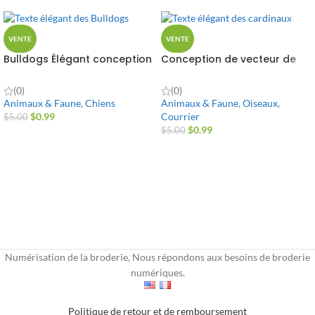
VENTE
VENTE
Bulldogs Élégant conception
Conception de vecteur de
de vecteur de texte
texte élégant des cardinaux
(0)
(0)
Animaux & Faune
,
Chiens
Animaux & Faune
,
Oiseaux
,
$
0.99
Courrier
$
5.00
$
0.99
$
5.00
Numérisation de la broderie, Nous répondons aux besoins de broderie
numériques.
Politique de retour et de remboursement