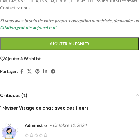
Pes, Pec, Vp3, Huile, Exp, Jef, FRÈRE, EDR, et T01. Pour d'autres formats,
Contactez-nous.
Si vous avez besoin de votre propre conception numérisée, demander un
Citation gratuite aujourd'hui!
AJOUTER AU PANIER
Ajouter à WishList
Partager:
Critiques (1)
1 réviser
Visage de chat avec des fleurs
Administrer
–
Octobre 12, 2024