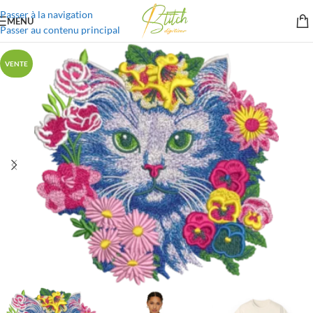
Passer à la navigation
MENU
Passer au contenu principal
VENTE