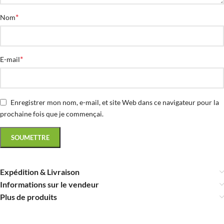
*
Nom
*
E-mail
Enregistrer mon nom, e-mail, et site Web dans ce navigateur pour la
prochaine fois que je commençai.
Expédition & Livraison
Informations sur le vendeur
Plus de produits