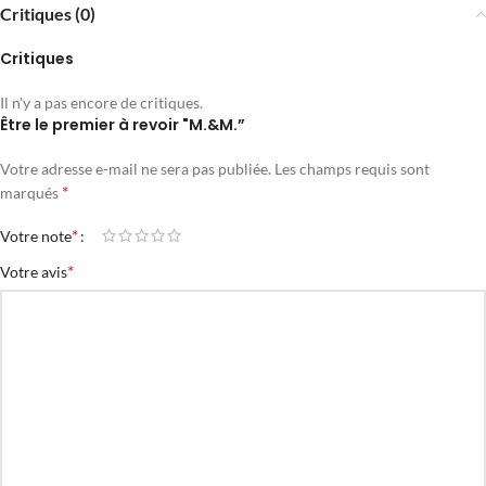
Critiques (0)
Critiques
Il n'y a pas encore de critiques.
Être le premier à revoir "M.&M.”
Votre adresse e-mail ne sera pas publiée.
Les champs requis sont
*
marqués
*
Votre note
*
Votre avis