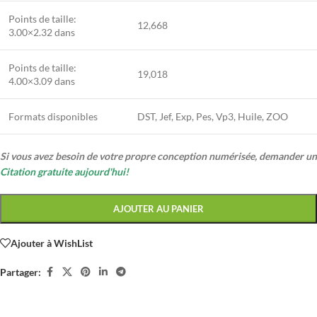
Points de taille:
12,668
3.00×2.32 dans
Points de taille:
19,018
4.00×3.09 dans
Formats disponibles
DST, Jef, Exp, Pes, Vp3, Huile, ZOO
Si vous avez besoin de votre propre conception numérisée, demander un
Citation gratuite aujourd'hui!
AJOUTER AU PANIER
Ajouter à WishList
Partager: