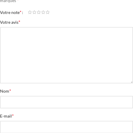
*
marqués
*
Votre note
*
Votre avis
*
Nom
*
E-mail