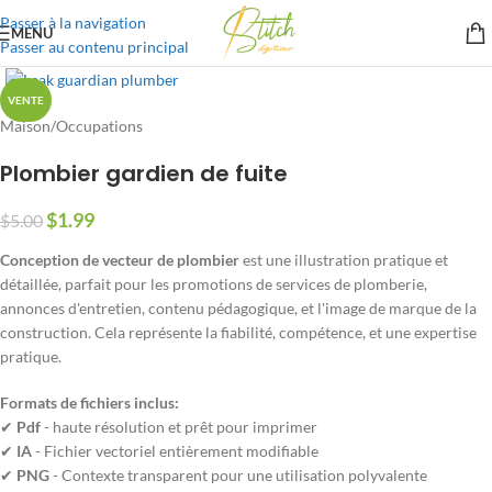
Passer à la navigation
MENU
Passer au contenu principal
VENTE
Maison
/
Occupations
Plombier gardien de fuite
$
1.99
$
5.00
Conception de vecteur de plombier
est une illustration pratique et
détaillée, parfait pour les promotions de services de plomberie,
annonces d'entretien, contenu pédagogique, et l'image de marque de la
construction. Cela représente la fiabilité, compétence, et une expertise
pratique.
Formats de fichiers inclus:
✔
Pdf
- haute résolution et prêt pour imprimer
✔
IA
- Fichier vectoriel entièrement modifiable
✔
PNG
- Contexte transparent pour une utilisation polyvalente