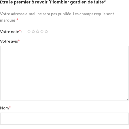
Être le premier à revoir "Plombier gardien de fuite”
Votre adresse e-mail ne sera pas publiée.
Les champs requis sont
*
marqués
*
Votre note
*
Votre avis
*
Nom