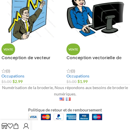
VENTE
VENTE
Conception de vecteur
Conception vectorielle de
d'homme d'affaires
femme informatique
(0)
(0)
Occupations
Occupations
$
2.99
$
1.99
$
5.00
$
5.00
Numérisation de la broderie, Nous répondons aux besoins de broderie
numériques.
Politique de retour et de remboursement